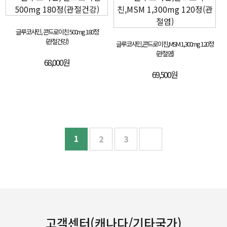
글루코사민, 콘드로이친 500mg 180정
(관절건강)
글루코사민,콘드로이친,MSM 1,300mg 120정
(관절염)
68,000원
69,500원
1
2
3
고객센터(캐나다/기타국가)