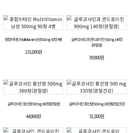
종합비타민 MultiVitamin 남성 500mg 90정 4병
글루코사민과 콘드로이친 900mg 140정
(관절염)
131,000원
39,900원
글루코사민 황산염 500mg 360정(관절염)
글루코사민 황산염 500 mg 330정(관절건강)
44,900원
51,500원