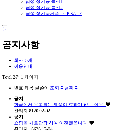
남성 성기능 특선1
남성 성기능 특선2
남성 성기능제품 TOP SALE
공지사항
회사소개
이용안내
Total 2건
1 페이지
번호
제목
글쓴이
조회
날짜
공지
한국에서 유통되는 제품이 효과가 없는 이유.
관리자
8120
02-02
공지
쇼핑몰 새로단장 하여 이전했읍니다.
관리자
16626
12-04