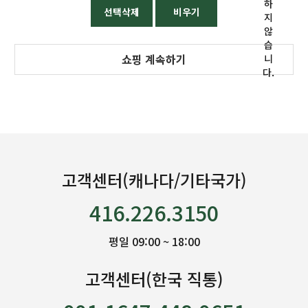
하
선택삭제
비우기
지
않
습
쇼핑 계속하기
니
다.
고객센터(캐나다/기타국가)
416.226.3150
평일 09:00 ~ 18:00
고객센터(한국 직통)