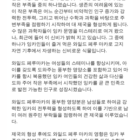
작은 부족들 중의 하나였습니다. 생존의 여려움에 있는
이 작은 부족은 어느 순간부터 비약적인 인구 증가와 강
력한 전투력, 그리고 뛰어난 수학과 과학을 바탕으로 주
변부족을 점령하기 시작하여 대 제국을 형성하게 됩니다.
수 많은 과학자들이 잉카 문명을 미스테리로 여겨 왔으
나, 최근에 들어 이 신비가 밝혀 지고 있습니다. 그 중에
하나가 잉카인들이 즐겨 먹은 와일드 페루 마카로 고지
자연 기후에서 자생하는 신비로운 식물입니다.
와일드 페루마카는 여성들의 스테미나를 향상시키며, 아
이를 갖도록 도와주는 풍부한 영양소를 포함하고 있어 마
카를 항시 복용했던 잉카 여인들의 건강한 삶과 다산을
도와 주어 작은 부족에서 시작했던 잉카를 곧 큰 민족으
로 발전 가능한 인구로 성장시켰습니다.
와일드 페루마카의 풍부한 영양분은 남성들로 하여금 강
력한 잉카의 전투력을 형성하도록 하여 이를 기반으로 남
미 여러 원주민 부락들을 점령하여 큰 제국을 이루었습니
다.
제국의 형성 후에도 와일드 페루 마카의 영향은 잉카 부