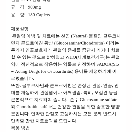
규 격 900mg
용 량 180 Caplets
제품설명
관절염 예방 및 치료에는 천연 (Natural) 물질인 글루코사
민과 콘드로이친 황산 (Glucosamine/Chondroitin) 이라는
두가지 연골보호제가 관절염 증세를 중단시 키거나 치료
할 수 있는 것으로 밝혀졌고 WHO(세계보건기구)는 관절
염에 점진적으로 작용하는 약물로 인정하여 SADOA(Slo
w Acting Drugs for Osteoarthritis) 용어를 제정하기에 이
르렀습니다.
또한, 글루코사민과 콘드로이친은 손상된 관절, 연골, 인
대를 재생하여 관절염이나 어깨결림, 특히, 오십견 등을
근본적으로 치료하여 줍니다. 순수 Glucosamine sulfate
와 Chondroitin sulfate는 건강한 관절을 위한 중요한 영양
분입니다. 연약한 관절로 고생하시는 모든 분께 반드시
만족할 만한 치료효과를 드립니다.
복용 방법