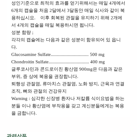
성인기준으로 최적의 효과를 얻기위해서는 매일 4개에서
6개의 캡슐을 처음 2달에서 3달동안 매일 식사와 같이 복
용하십시요. 이후 회복된 관절을 유지하기 위해 2개에
서 4개의 캡슐을 매일 복용하시면 됩니다.
성분 함량 ;
각각의 캡슐에는 다음과 같은 성분이 함유되어 있 읍니
다.
Glucosamine Sulfate............................... 500 mg
Chondroitin Sulfate................................. 400 mg
글루코사민과 콘드로이친 황산염 900mg은 다음과 같은
부위, 증 상에 복용을 권장합니다.
퇴행성 관절염, 류마치스 관절염, 노화 방지, 근육과 연결
조직, 뼈와 관절의 건강유지
Warning : 심각한 신장병 환자나 저칼륨 식이요법을 하는
분들 이나 황산염에 부작용을 갖고 계신분들에게는 복용
을 금합니다.
관련상품