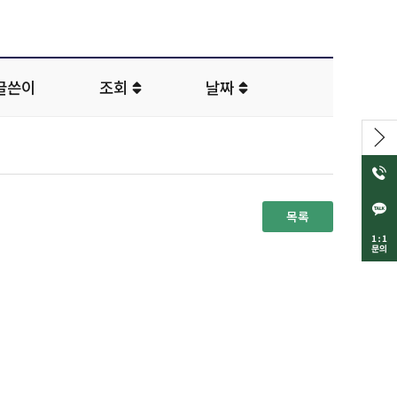
글쓴이
조회
날짜
목록