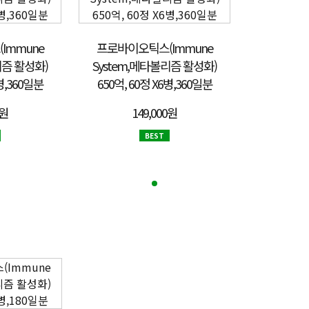
Immune
프로바이오틱스(Immune
리즘 활성화)
System,메타볼리즘 활성화)
6병,360일분
650억, 60정 X6병,360일분
0원
149,000원
BEST