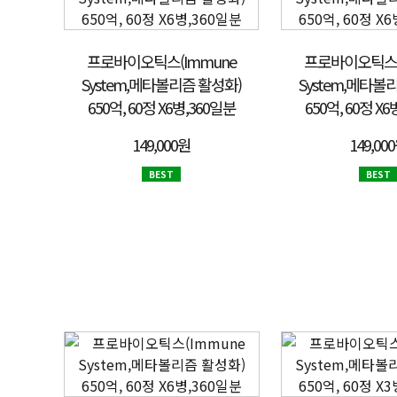
프로바이오틱스(Immune
프로바이오틱스(
System,메타볼리즘 활성화)
System,메타볼
650억, 60정 X6병,360일분
650억, 60정 X
149,000원
149,00
BEST
BEST