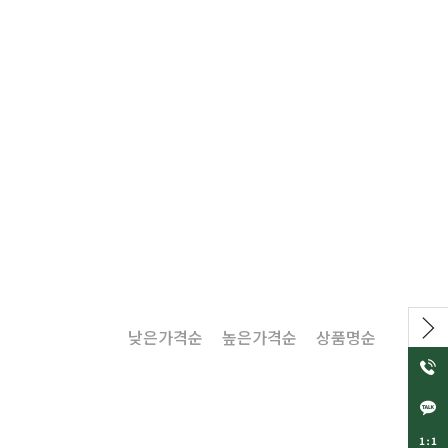
낮은가격순
높은가격순
상품명순