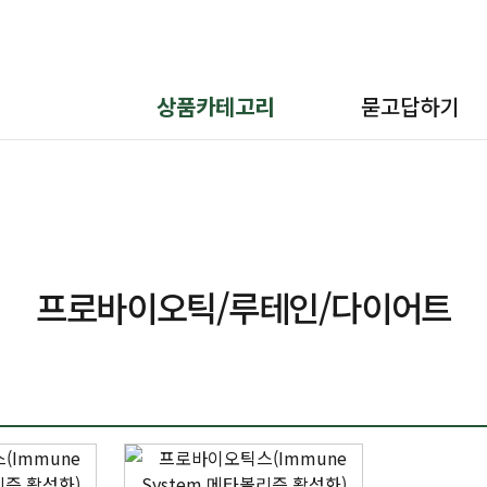
상품카테고리
묻고답하기
프로바이오틱/루테인/다이어트