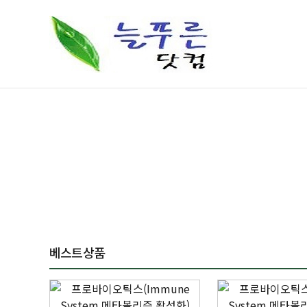
베스트상품