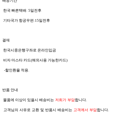
배송기간
한국 빠른택배: 5일전후
기타국가 항공우편:15일전후
결재
한국시중은행구좌로 온라인입금
비자 마스타 카드(해외사용 가능한카드)
-할인환율 적용.
반품 안내
물품에 이상이 있을시
배송비는
저희가 부담
합니다.
고객님의 사유로 교환 및 반품시 배송비는
고객께서 부담
합니다.