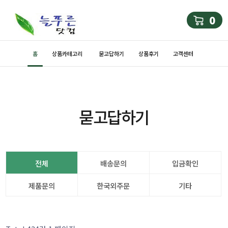
0
홈
상품카테고리
묻고답하기
상품후기
고객센터
묻고답하기
전체
배송문의
입금확인
제품문의
한국외주문
기타